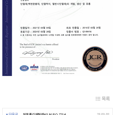
목록
다음글
23.03.02
발포폴리에틸렌KS M ISO 7214